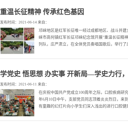
重温长征精神 传承红色基因
发布时间：2021-06-14 来自：
邛崃地区是红军长征唯一经过成都地区、战斗并建立
崃市高何镇红军长征邛崃纪念馆开展“重温长征精
列队，庄严肃立，在全体党员奏唱国歌后，举行了庄
学党史 悟思想 办实事 开新局—学史力
发布时间：2021-06-11 来自：
在庆祝中国共产党成立100周年之际，口腔疾病研
年6月10日中午，支部党员同志顶着炎炎烈日，来
有童趣的幻灯片向小学生们深入浅出的进行口腔健康